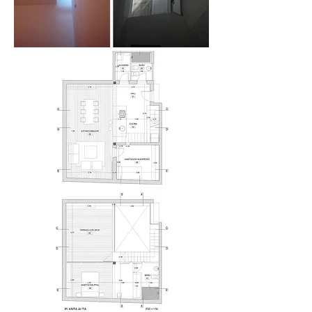
Agrega tu
mensaje aquí